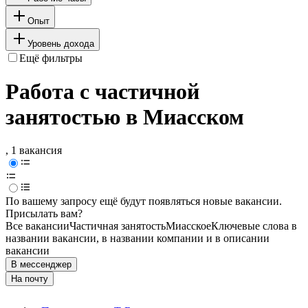
Опыт
Уровень дохода
Ещё фильтры
Работа с частичной
занятостью в Миасском
, 1 вакансия
По вашему запросу ещё будут появляться новые вакансии.
Присылать вам?
Все вакансии
Частичная занятость
Миасское
Ключевые слова в
названии вакансии, в названии компании и в описании
вакансии
В мессенджер
На почту