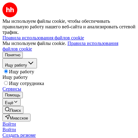
Мы используем файлы cookie, чтобы обеспечивать
правильную работу нашего веб-сайта и анализировать сетевой
трафик.
Правила использования файлов cookie
Мы используем файлы cookie.
Правила использования
файлов cookie
Понятно
Ищу работу
Ищу работу
Ищу работу
Ищу сотрудника
Сервисы
Помощь
Ещё
Поиск
Миасское
Войти
Войти
Создать резюме