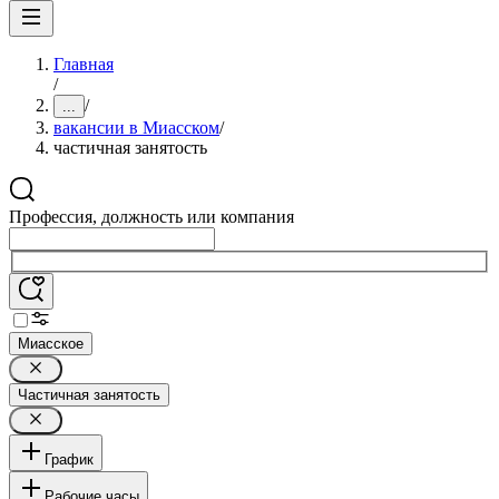
Главная
/
/
...
вакансии в Миасском
/
частичная занятость
Профессия, должность или компания
Миасское
Частичная занятость
График
Рабочие часы