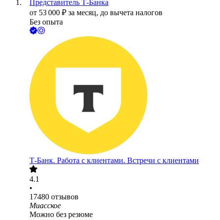
Представитель Т-Банка
от
53 000
₽
за месяц,
до вычета налогов
Без опыта
Т-Банк. Работа с клиентами. Встречи с клиентами
4.1
•
17480
отзывов
Миасское
Можно без резюме