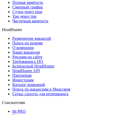
Полная занятость
Сменный график
Сутки через трое
Три через три
Частичная занятость
HeadHunter
Размещение вакансий
Поиск по резюме
О компании
Наши вакансии
Реклама на сайте
Требования к ПО
Безопасный HeadHunter
HeadHunter API
Партнерам
Инвесторам
Каталог компаний
Поиск по вакансиям в Миасском
Сетка: соцсеть для нетворкинга
Соискателям
hh PRO