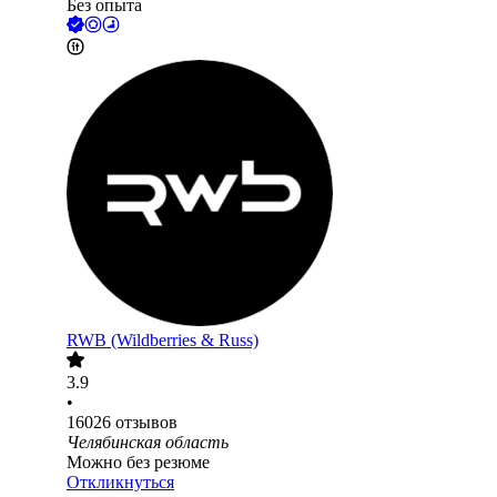
Без опыта
RWB (Wildberries & Russ)
3.9
•
16026
отзывов
Челябинская область
Можно без резюме
Откликнуться