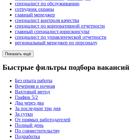
специалист по обслуживанию
сотрудник охраны
главный менеджер
специалист контроля качества
специалист по корпоративной отчетности
главный специалист-юрисконсульт
специалист по управленческой отчетности
региональный менеджер по персоналу
Показать ещё
Быстрые фильтры подбора вакансий
Без опыта работы
Вечерняя и ночная
Вахтовый метод
График 5/2
Два через два
За последние три дня
За сутки
От прямых работодателей
Полный день
По совместительству
Подработка