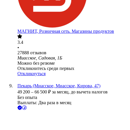
МАГНИТ, Розничная сеть. Магазины продуктов
3.4
•
27888
отзывов
Миасское, Садовая, 1Б
Можно без резюме
Откликнитесь среди первых
Откликнуться
Пекарь (Миасское, Миасское, Кирова, 47)
49 200
–
66 500
₽
за месяц,
до вычета налогов
Без опыта
Выплаты: Два раза в месяц