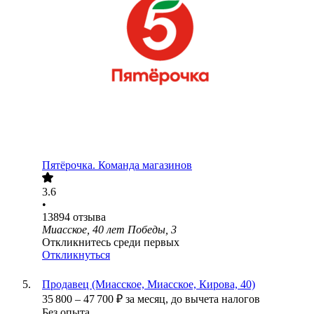
Пятёрочка. Команда магазинов
3.6
•
13894
отзыва
Миасское, 40 лет Победы, 3
Откликнитесь среди первых
Откликнуться
Продавец (Миасское, Миасское, Кирова, 40)
35 800
–
47 700
₽
за месяц,
до вычета налогов
Без опыта