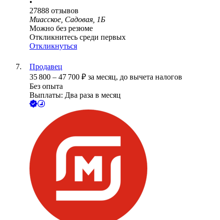
•
27888
отзывов
Миасское, Садовая, 1Б
Можно без резюме
Откликнитесь среди первых
Откликнуться
Продавец
35 800
–
47 700
₽
за месяц,
до вычета налогов
Без опыта
Выплаты: Два раза в месяц