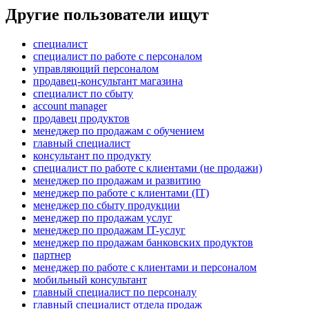
Другие пользователи ищут
специалист
специалист по работе с персоналом
управляющий персоналом
продавец-консультант магазина
специалист по сбыту
account manager
продавец продуктов
менеджер по продажам с обучением
главный специалист
консультант по продукту
специалист по работе с клиентами (не продажи)
менеджер по продажам и развитию
менеджер по работе с клиентами (IT)
менеджер по сбыту продукции
менеджер по продажам услуг
менеджер по продажам IT-услуг
менеджер по продажам банковских продуктов
партнер
менеджер по работе с клиентами и персоналом
мобильный консультант
главный специалист по персоналу
главный специалист отдела продаж