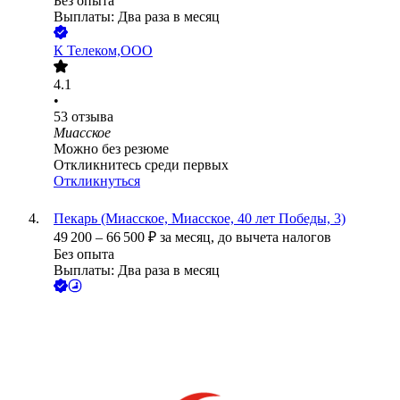
Без опыта
Выплаты: Два раза в месяц
К Телеком,ООО
4.1
•
53
отзыва
Миасское
Можно без резюме
Откликнитесь среди первых
Откликнуться
Пекарь (Миасское, Миасское, 40 лет Победы, 3)
49 200
–
66 500
₽
за месяц,
до вычета налогов
Без опыта
Выплаты: Два раза в месяц