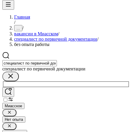
Главная
/
/
...
вакансии в Миасском
/
специалист по первичной документации
/
без опыта работы
специалист по первичной документации
Миасское
Нет опыта