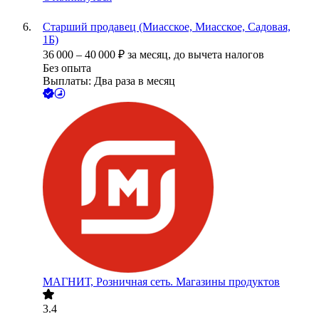
Старший продавец (Миасское, Миасское, Садовая,
1Б)
36 000
–
40 000
₽
за месяц,
до вычета налогов
Без опыта
Выплаты: Два раза в месяц
МАГНИТ, Розничная сеть. Магазины продуктов
3.4