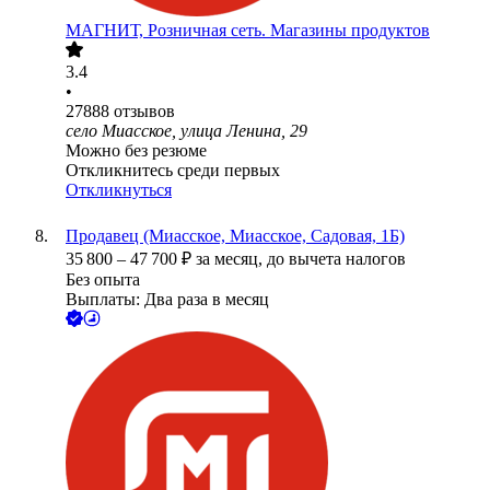
МАГНИТ, Розничная сеть. Магазины продуктов
3.4
•
27888
отзывов
село Миасское, улица Ленина, 29
Можно без резюме
Откликнитесь среди первых
Откликнуться
Продавец (Миасское, Миасское, Садовая, 1Б)
35 800
–
47 700
₽
за месяц,
до вычета налогов
Без опыта
Выплаты: Два раза в месяц