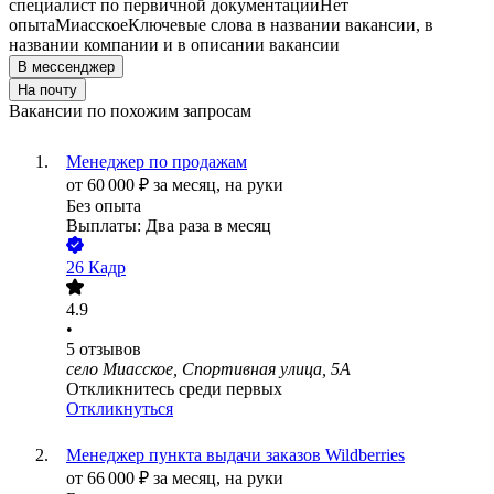
специалист по первичной документации
Нет
опыта
Миасское
Ключевые слова в названии вакансии, в
названии компании и в описании вакансии
В мессенджер
На почту
Вакансии по похожим запросам
Менеджер по продажам
от
60 000
₽
за месяц,
на руки
Без опыта
Выплаты: Два раза в месяц
26 Кадр
4.9
•
5
отзывов
село Миасское, Спортивная улица, 5А
Откликнитесь среди первых
Откликнуться
Менеджер пункта выдачи заказов Wildberries
от
66 000
₽
за месяц,
на руки